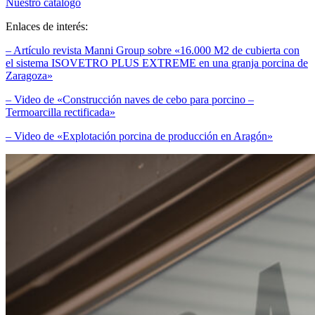
Nuestro catálogo
Enlaces de interés:
– Artículo revista Manni Group sobre «16.000 M2 de cubierta con
el sistema ISOVETRO PLUS EXTREME en una granja porcina de
Zaragoza»
– Video de «Construcción naves de cebo para porcino –
Termoarcilla rectificada»
– Video de «Explotación porcina de producción en Aragón»