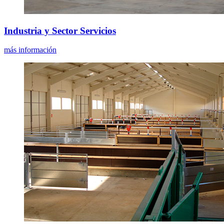
Industria y Sector Servicios
más información