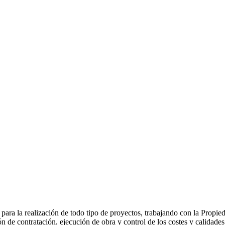
 para la realización de todo tipo de proyectos, trabajando con la Propie
n de contratación, ejecución de obra y control de los costes y calidade