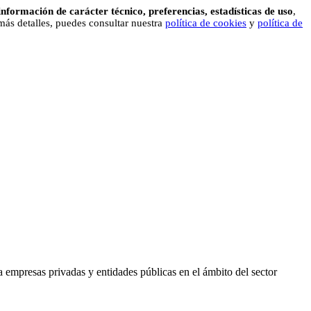
información de carácter técnico, preferencias, estadísticas de uso
,
 más detalles, puedes consultar nuestra
política de cookies
y
política de
 empresas privadas y entidades públicas en el ámbito del sector