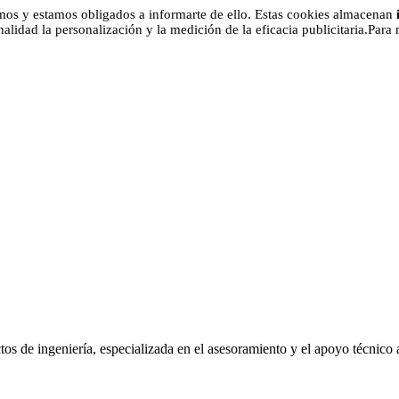
os y estamos obligados a informarte de ello. Estas cookies almacenan
alidad la personalización y la medición de la eficacia publicitaria.Para
 de ingeniería, especializada en el asesoramiento y el apoyo técnico a