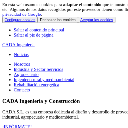
En esta web usamos cookies para
adaptar el contenido
que te mostram
etc. Algunos de los datos recogidos por este proveedor tienen como fin
privacidad de Google
.
Configurar cookies
Rechazar las cookies
Aceptar las cookies
Saltar al contenido principal
Saltar al pie de página
CADA Ingeniería
Noticias
Nosotros
Industria y Sector Servicios
Agropecuario
Ingeniería rural y medioambiental
Rehabilitación energética
Contacto
CADA Ingeniería y Construcción
CADA S.L. es una empresa dedicada al diseño y desarrollo de proyectos
industrial, agropecuario y medioambiental.
¡INFÓRMATE!