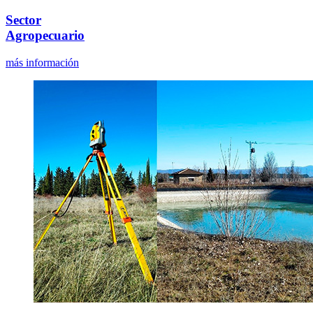
Sector
Agropecuario
más información